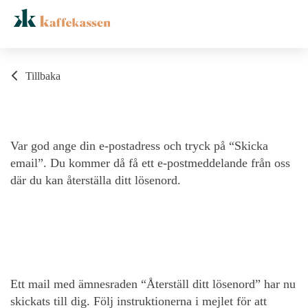
Tillbaka
Var god ange din e-postadress och tryck på “Skicka
email”. Du kommer då få ett e-postmeddelande från oss
där du kan återställa ditt lösenord.
Ett mail med ämnesraden “Återställ ditt lösenord” har nu
skickats till dig. Följ instruktionerna i mejlet för att