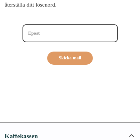
återställa ditt lösenord.
Skicka mail
Kaffekassen