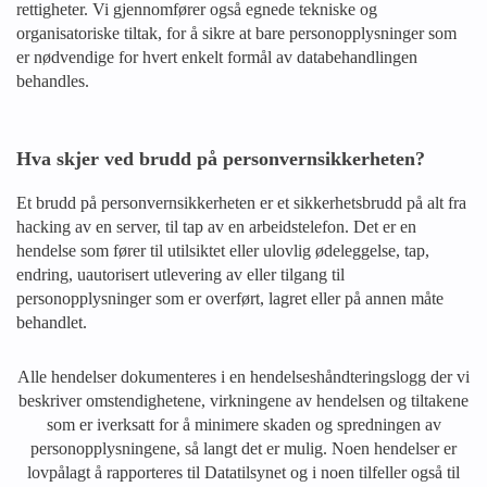
rettigheter. Vi gjennomfører også egnede tekniske og
organisatoriske tiltak, for å sikre at bare personopplysninger som
er nødvendige for hvert enkelt formål av databehandlingen
behandles.
Hva skjer ved brudd på personvernsikkerheten?
Et brudd på personvernsikkerheten er et sikkerhetsbrudd på alt fra
hacking av en server, til tap av en arbeidstelefon. Det er en
hendelse som fører til utilsiktet eller ulovlig ødeleggelse, tap,
endring, uautorisert utlevering av eller tilgang til
personopplysninger som er overført, lagret eller på annen måte
behandlet.
Alle hendelser dokumenteres i en hendelseshåndteringslogg der vi
beskriver omstendighetene, virkningene av hendelsen og tiltakene
som er iverksatt for å minimere skaden og spredningen av
personopplysningene, så langt det er mulig. Noen hendelser er
lovpålagt å rapporteres til Datatilsynet og i noen tilfeller også til