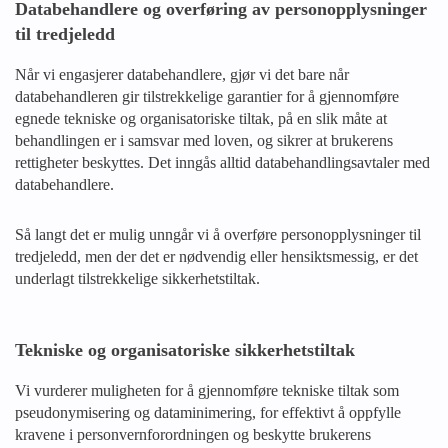
Databehandlere og overføring av personopplysninger
til tredjeledd
Når vi engasjerer databehandlere, gjør vi det bare når
databehandleren gir tilstrekkelige garantier for å gjennomføre
egnede tekniske og organisatoriske tiltak, på en slik måte at
behandlingen er i samsvar med loven, og sikrer at brukerens
rettigheter beskyttes. Det inngås alltid databehandlingsavtaler med
databehandlere.
Så langt det er mulig unngår vi å overføre personopplysninger til
tredjeledd, men der det er nødvendig eller hensiktsmessig, er det
underlagt tilstrekkelige sikkerhetstiltak.
Tekniske og organisatoriske sikkerhetstiltak
Vi vurderer muligheten for å gjennomføre tekniske tiltak som
pseudonymisering og dataminimering, for effektivt å oppfylle
kravene i personvernforordningen og beskytte brukerens