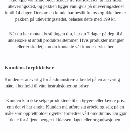
utleveringssted, og pakken ligger vanligvis på utleveringsstedet
inntil 14 dager. Dersom en kunde har bestilt fra oss og ikke henter
pakken på utleveringsstedet, belastes dette med 199 kr.
Når du har mottatt bestillingen din, har du 7 dager på deg til å
undersøke at antall produkter stemmer. Hvis produkter mangler
eller er skadet, kan du kontakte vår kundeservice her.
Kundens forpliktelser
Kunden er ansvarlig for å administrere arbeidet på en ansvarlig
måte, i henhold til våre instruksjoner og priser.
Kunden kan ikke selge produktene til en høyere eller lavere pris,
enn det vi har angitt. Kunden må utføre sitt arbeid og salg på en
måte som opprettholder og/eller forbedrer vårt omdømme. Du gjør
dette for å tjene penger til klassen, laget eller organisasjonen.