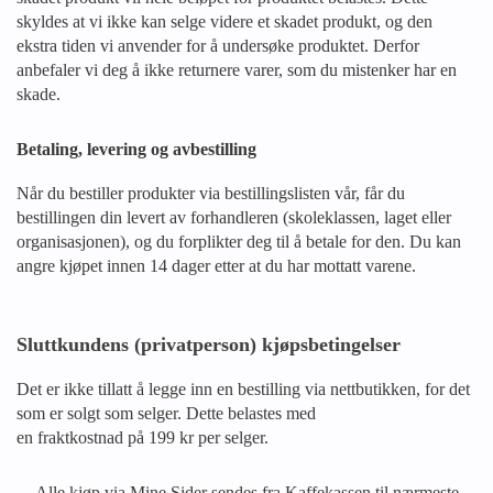
skyldes at vi ikke kan selge videre et skadet produkt, og den
ekstra tiden vi anvender for å undersøke produktet. Derfor
anbefaler vi deg å ikke returnere varer, som du mistenker har en
skade.
Betaling, levering og avbestilling
Når du bestiller produkter via bestillingslisten vår, får du
bestillingen din levert av forhandleren (skoleklassen, laget eller
organisasjonen), og du forplikter deg til å betale for den. Du kan
angre kjøpet innen 14 dager etter at du har mottatt varene.
Sluttkundens (privatperson) kjøpsbetingelser
Det er ikke tillatt å legge inn en bestilling via nettbutikken, for det
som er solgt som selger. Dette belastes med
en fraktkostnad på 199 kr per selger.
Alle kjøp via Mine Sider sendes fra Kaffekassen til nærmeste