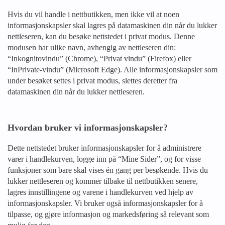
Hvis du vil handle i nettbutikken, men ikke vil at noen
informasjonskapsler skal lagres på datamaskinen din når du lukker
nettleseren, kan du besøke nettstedet i privat modus. Denne
modusen har ulike navn, avhengig av nettleseren din:
“Inkognitovindu” (Chrome), “Privat vindu” (Firefox) eller
“InPrivate-vindu” (Microsoft Edge). Alle informasjonskapsler som
under besøket settes i privat modus, slettes deretter fra
datamaskinen din når du lukker nettleseren.
Hvordan bruker vi informasjonskapsler?
Dette nettstedet bruker informasjonskapsler for å administrere
varer i handlekurven, logge inn på “Mine Sider”, og for visse
funksjoner som bare skal vises én gang per besøkende. Hvis du
lukker nettleseren og kommer tilbake til nettbutikken senere,
lagres innstillingene og varene i handlekurven ved hjelp av
informasjonskapsler. Vi bruker også informasjonskapsler for å
tilpasse, og gjøre informasjon og markedsføring så relevant som