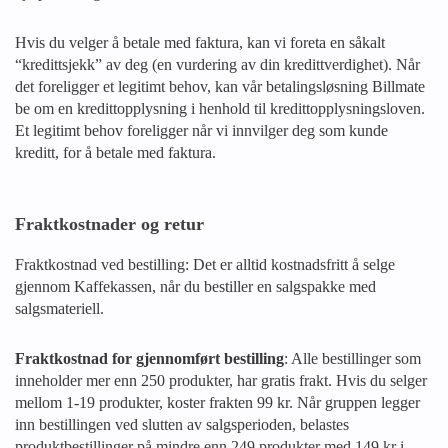
Hvis du velger å betale med faktura, kan vi foreta en såkalt
“kredittsjekk” av deg (en vurdering av din kredittverdighet). Når
det foreligger et legitimt behov, kan vår betalingsløsning Billmate
be om en kredittopplysning i henhold til kredittopplysningsloven.
Et legitimt behov foreligger når vi innvilger deg som kunde
kreditt, for å betale med faktura.
Fraktkostnader og retur
Fraktkostnad ved bestilling: Det er alltid kostnadsfritt å selge
gjennom Kaffekassen, når du bestiller en salgspakke med
salgsmateriell.
Fraktkostnad for gjennomført bestilling
: Alle bestillinger som
inneholder mer enn 250 produkter, har gratis frakt. Hvis du selger
mellom 1-19 produkter, koster frakten 99 kr. Når gruppen legger
inn bestillingen ved slutten av salgsperioden, belastes
produktbestillinger på mindre enn 249 produkter med 149 kr i