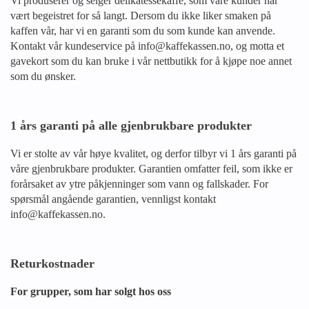
Vi produserer og selger delikatessekaffe, som våre kunder har
vært begeistret for så langt. Dersom du ikke liker smaken på
kaffen vår, har vi en garanti som du som kunde kan anvende.
Kontakt vår kundeservice på info@kaffekassen.no, og motta et
gavekort som du kan bruke i vår nettbutikk for å kjøpe noe annet
som du ønsker.
1 års garanti på alle gjenbrukbare produkter
Vi er stolte av vår høye kvalitet, og derfor tilbyr vi 1 års garanti på
våre gjenbrukbare produkter. Garantien omfatter feil, som ikke er
forårsaket av ytre påkjenninger som vann og fallskader. For
spørsmål angående garantien, vennligst kontakt
info@kaffekassen.no.
Returkostnader
For grupper, som har solgt hos oss