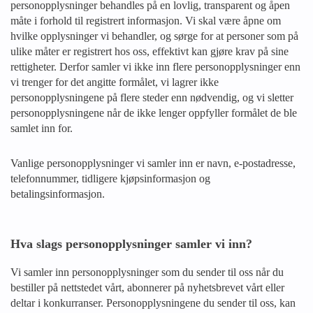
personopplysninger behandles på en lovlig, transparent og åpen
måte i forhold til registrert informasjon. Vi skal være åpne om
hvilke opplysninger vi behandler, og sørge for at personer som på
ulike måter er registrert hos oss, effektivt kan gjøre krav på sine
rettigheter. Derfor samler vi ikke inn flere personopplysninger enn
vi trenger for det angitte formålet, vi lagrer ikke
personopplysningene på flere steder enn nødvendig, og vi sletter
personopplysningene når de ikke lenger oppfyller formålet de ble
samlet inn for.
Vanlige personopplysninger vi samler inn er navn, e-postadresse,
telefonnummer, tidligere kjøpsinformasjon og
betalingsinformasjon.
Hva slags personopplysninger samler vi inn?
Vi samler inn personopplysninger som du sender til oss når du
bestiller på nettstedet vårt, abonnerer på nyhetsbrevet vårt eller
deltar i konkurranser. Personopplysningene du sender til oss, kan