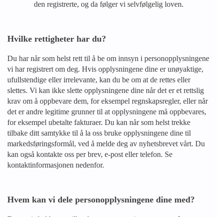
den registrerte, og da følger vi selvfølgelig loven.
Hvilke rettigheter har du?
Du har når som helst rett til å be om innsyn i personopplysningene
vi har registrert om deg. Hvis opplysningene dine er unøyaktige,
ufullstendige eller irrelevante, kan du be om at de rettes eller
slettes. Vi kan ikke slette opplysningene dine når det er et rettslig
krav om å oppbevare dem, for eksempel regnskapsregler, eller når
det er andre legitime grunner til at opplysningene må oppbevares,
for eksempel ubetalte fakturaer. Du kan når som helst trekke
tilbake ditt samtykke til å la oss bruke opplysningene dine til
markedsføringsformål, ved å melde deg av nyhetsbrevet vårt. Du
kan også kontakte oss per brev, e-post eller telefon. Se
kontaktinformasjonen nedenfor.
Hvem kan vi dele personopplysningene dine med?