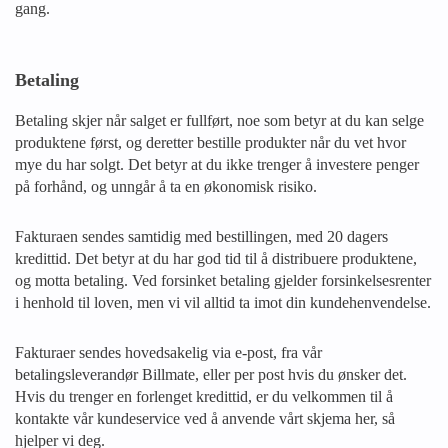
gang.
Betaling
Betaling skjer når salget er fullført, noe som betyr at du kan selge
produktene først, og deretter bestille produkter når du vet hvor
mye du har solgt. Det betyr at du ikke trenger å investere penger
på forhånd, og unngår å ta en økonomisk risiko.
Fakturaen sendes samtidig med bestillingen, med 20 dagers
kredittid. Det betyr at du har god tid til å distribuere produktene,
og motta betaling. Ved forsinket betaling gjelder forsinkelsesrenter
i henhold til loven, men vi vil alltid ta imot din kundehenvendelse.
Fakturaer sendes hovedsakelig via e-post, fra vår
betalingsleverandør Billmate, eller per post hvis du ønsker det.
Hvis du trenger en forlenget kredittid, er du velkommen til å
kontakte vår kundeservice ved å anvende vårt skjema her, så
hjelper vi deg.