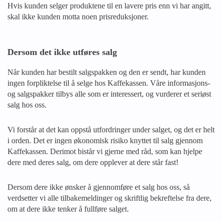
Hvis kunden selger produktene til en lavere pris enn vi har angitt,
skal ikke kunden motta noen prisreduksjoner.
Dersom det ikke utføres salg
Når kunden har bestilt salgspakken og den er sendt, har kunden
ingen forpliktelse til å selge hos Kaffekassen. Våre informasjons-
og salgspakker tilbys alle som er interessert, og vurderer et seriøst
salg hos oss.
Vi forstår at det kan oppstå utfordringer under salget, og det er helt
i orden. Det er ingen økonomisk risiko knyttet til salg gjennom
Kaffekassen. Derimot bistår vi gjerne med råd, som kan hjelpe
dere med deres salg, om dere opplever at dere står fast!
Dersom dere ikke ønsker å gjennomføre et salg hos oss, så
verdsetter vi alle tilbakemeldinger og skriftlig bekreftelse fra dere,
om at dere ikke tenker å fullføre salget.