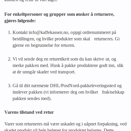
For enkeltpersoner og grupper som ønsker å returnere,
gjøres følgende:
Kontakt info@kaffekassen.no, oppgi ordrenummeret på
bestillingen, og hvilke produkter som skal returneres. Gi
gjerne en begrunnelse for returen.
Vi vil sende deg en returetikett som du kan skrive ut, og
merke pakken med. Husk å pakke produktene godt inn, slik
at de unngår skader ved transport.
Gå til ditt nærmeste DHL/PostNord-pakkeleveringssted og
innlever pakken (vi informerer deg om hvilket fraktselskap
pakken sendes med).
Varens tilstand ved retur
Varer som returneres må være uskadet og i uåpnet forpakning, ved
skadet produkt vil hele beløpet for produktet belastes. Dette