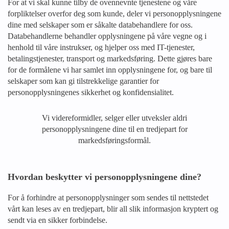
For at vi skal kunne tilby de ovennevnte tjenestene og våre
forpliktelser overfor deg som kunde, deler vi personopplysningene
dine med selskaper som er såkalte databehandlere for oss.
Databehandlerne behandler opplysningene på våre vegne og i
henhold til våre instrukser, og hjelper oss med IT-tjenester,
betalingstjenester, transport og markedsføring. Dette gjøres bare
for de formålene vi har samlet inn opplysningene for, og bare til
selskaper som kan gi tilstrekkelige garantier for
personopplysningenes sikkerhet og konfidensialitet.
Vi videreformidler, selger eller utveksler aldri
personopplysningene dine til en tredjepart for
markedsføringsformål.
Hvordan beskytter vi personopplysningene dine?
For å forhindre at personopplysninger som sendes til nettstedet
vårt kan leses av en tredjepart, blir all slik informasjon kryptert og
sendt via en sikker forbindelse.