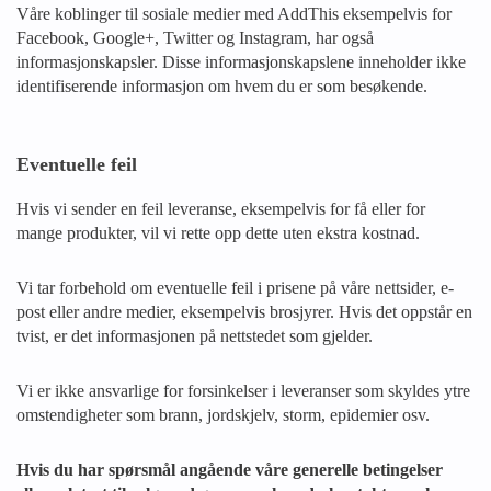
Våre koblinger til sosiale medier med AddThis eksempelvis for
Facebook, Google+, Twitter og Instagram, har også
informasjonskapsler. Disse informasjonskapslene inneholder ikke
identifiserende informasjon om hvem du er som besøkende.
Eventuelle feil
Hvis vi sender en feil leveranse, eksempelvis for få eller for
mange produkter, vil vi rette opp dette uten ekstra kostnad.
Vi tar forbehold om eventuelle feil i prisene på våre nettsider, e-
post eller andre medier, eksempelvis brosjyrer. Hvis det oppstår en
tvist, er det informasjonen på nettstedet som gjelder.
Vi er ikke ansvarlige for forsinkelser i leveranser som skyldes ytre
omstendigheter som brann, jordskjelv, storm, epidemier osv.
Hvis du har spørsmål angående våre generelle betingelser