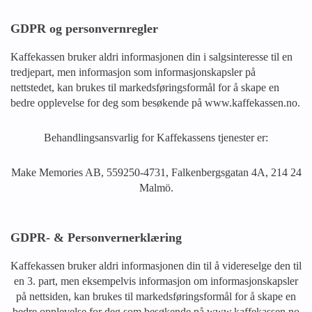
GDPR og personvernregler
Kaffekassen bruker aldri informasjonen din i salgsinteresse til en
tredjepart, men informasjon som informasjonskapsler på
nettstedet, kan brukes til markedsføringsformål for å skape en
bedre opplevelse for deg som besøkende på www.kaffekassen.no.
Behandlingsansvarlig for Kaffekassens tjenester er:
Make Memories AB, 559250-4731, Falkenbergsgatan 4A, 214 24
Malmö.
GDPR- & Personvernerklæring
Kaffekassen bruker aldri informasjonen din til å videreselge den til
en 3. part, men eksempelvis informasjon om informasjonskapsler
på nettsiden, kan brukes til markedsføringsformål for å skape en
bedre opplevelse for deg som besøkende på www.kaffekassen.no