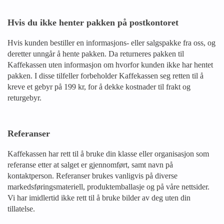
Hvis du ikke henter pakken på postkontoret
Hvis kunden bestiller en informasjons- eller salgspakke fra oss, og
deretter unngår å hente pakken. Da returneres pakken til
Kaffekassen uten informasjon om hvorfor kunden ikke har hentet
pakken. I disse tilfeller forbeholder Kaffekassen seg retten til å
kreve et gebyr på 199 kr, for å dekke kostnader til frakt og
returgebyr.
Referanser
Kaffekassen har rett til å bruke din klasse eller organisasjon som
referanse etter at salget er gjennomført, samt navn på
kontaktperson. Referanser brukes vanligvis på diverse
markedsføringsmateriell, produktemballasje og på våre nettsider.
Vi har imidlertid ikke rett til å bruke bilder av deg uten din
tillatelse.