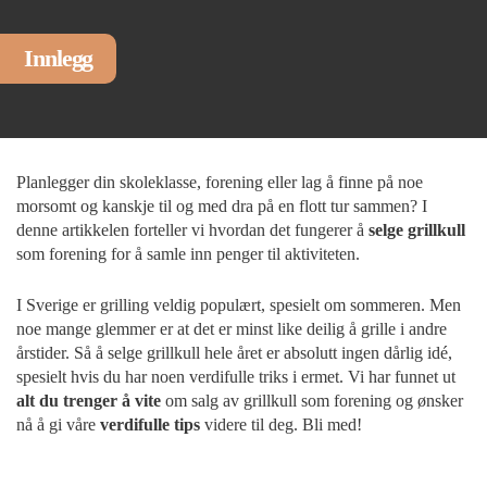
Innlegg
Planlegger din skoleklasse, forening eller lag å finne på noe
morsomt og kanskje til og med dra på en flott tur sammen? I
denne artikkelen forteller vi hvordan det fungerer å
selge grillkull
som forening for å samle inn penger til aktiviteten.
I Sverige er grilling veldig populært, spesielt om sommeren. Men
noe mange glemmer er at det er minst like deilig å grille i andre
årstider. Så å selge grillkull hele året er absolutt ingen dårlig idé,
spesielt hvis du har noen verdifulle triks i ermet. Vi har funnet ut
alt du trenger å vite
om salg av grillkull som forening og ønsker
nå å gi våre
verdifulle tips
videre til deg. Bli med!