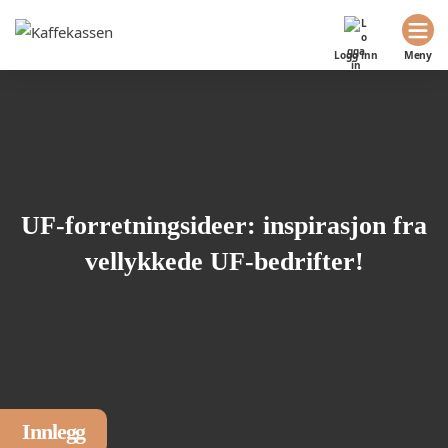
Logg inn
Meny
UF-forretningsideer: inspirasjon fra
vellykkede UF-bedrifter!
Innlegg