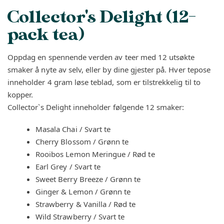
Collector's Delight (12-
pack tea)
Oppdag en spennende verden av teer med 12 utsøkte
smaker å nyte av selv, eller by dine gjester på. Hver tepose
inneholder 4 gram løse teblad, som er tilstrekkelig til to
kopper.
Collector`s Delight inneholder følgende 12 smaker:
Masala Chai / Svart te
Cherry Blossom / Grønn te
Rooibos Lemon Meringue / Rød te
Earl Grey / Svart te
Sweet Berry Breeze / Grønn te
Ginger & Lemon / Grønn te
Strawberry & Vanilla / Rød te
Wild Strawberry / Svart te