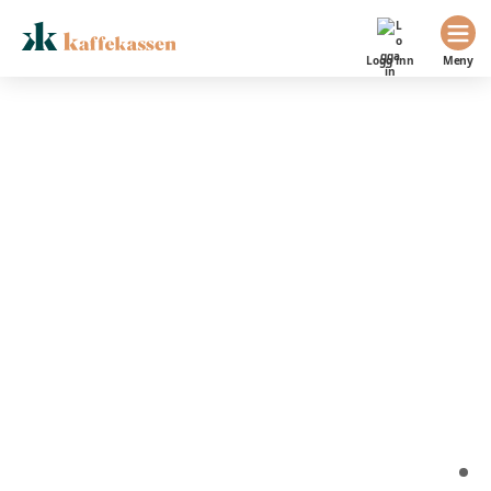
Logg inn
Meny